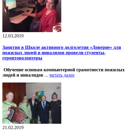
12.03.2019
Занятия в Школе активного долголетия «Доверие» для
пожилых людей и инвалидов провели студенты-
геронтоволонтеры
Обучение основам компьютерной грамотности пожилых
людей и инвалидов
...
читать далее
21.02.2019