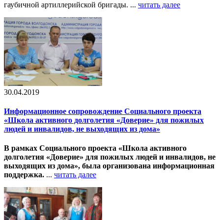
гаубичной артиллерийской бригады. ...
читать далее
30.04.2019
Информационное сопровождение Социального проекта
«Школа активного долголетия «Доверие» для пожилых
людей и инвалидов, не выходящих из дома»
В рамках Социального проекта «Школа активного
долголетия «Доверие» для пожилых людей и инвалидов, не
выходящих из дома», была организована информационная
поддержка.
...
читать далее