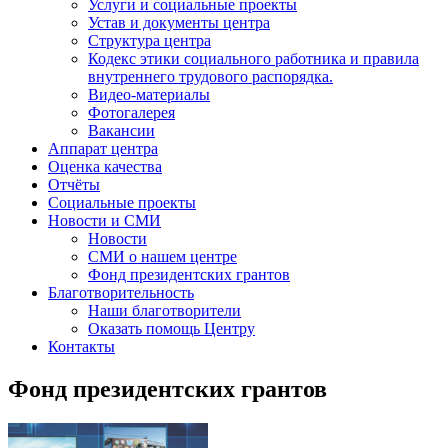
Услуги и социальные проекты
Устав и документы центра
Структура центра
Кодекс этики социального работника и правила
внутреннего трудового распорядка.
Видео-материалы
Фотогалерея
Вакансии
Аппарат центра
Оценка качества
Отчёты
Социальные проекты
Новости и СМИ
Новости
СМИ о нашем центре
Фонд президентских грантов
Благотворительность
Наши благотворители
Оказать помощь Центру
Контакты
Фонд президентских грантов