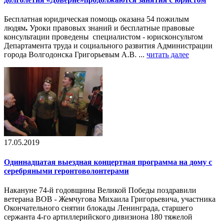
Бесплатная юридическая помощь оказана 54 пожилым
людям
.
Уроки правовых знаний и бесплатные правовые
консультации проведены специалистом - юрисконсультом
Департамента труда и социального развития Администрации
города Волгодонска Григорьевым А.В. ...
читать далее
17.05.2019
Одиннадцатая выездная концертная программа на дому с
серебряными геронтоволонтерами
Накануне 74-й годовщины Великой Победы поздравили
ветерана ВОВ - Жемчугова Михаила Григорьевича, участника
Окончательного снятии блокады Ленинграда, старшего
сержанта 4-го артиллерийского дивизиона 180 тяжелой