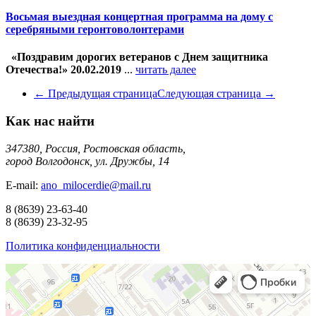
Восьмая выездная концертная программа на дому с
серебряными геронтоволонтерами
«Поздравим дорогих ветеранов с Днем защитника
Отечества!»
20.02.2019
...
читать далее
← Предыдущая страница
Следующая страница →
Как нас найти
347380, Россия, Ростовская область,
город Волгодонск, ул. Дружбы, 14
E-mail:
ano_milocerdie@mail.ru
8
(8639)
23-63-40
8
(8639)
23-32-95
Политика конфиденциальности