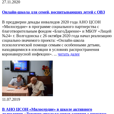
27.11.2020
Онлайн-школа для семей, воспитывающих детей с ОВЗ
В преддверии декады инвалидов 2020 года АНО ЦСОН
«Милосердие» в программе социального партнерства с
благотворительным фондом «БлагоДарение» и МБОУ «Лицей
№24» г. Волгодонска с 26 октября 2020 года начал реализацию
социально-значимого проекта: «Онлайн-школа
психологической помощи семьям с особенными детьми,
находящимися в изоляции в условиях распространения
коронавирусной инфекции». ...
читать далее
11.07.2019
В АНО ЦСОН «Милосердие» в школе активного
долголетия «Доверие»продолжаются занятия с юристом