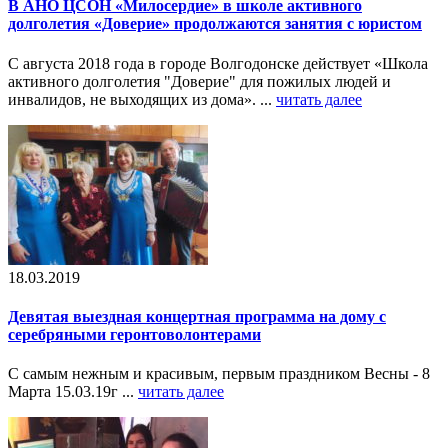
В АНО ЦСОН «Милосердие» в школе активного
долголетия «Доверие» продолжаются занятия с юристом
С августа 2018 года в городе Волгодонске действует «Школа
активного долголетия "Доверие" для пожилых людей и
инвалидов, не выходящих из дома». ...
читать далее
18.03.2019
Девятая выездная концертная программа на дому с
серебряными геронтоволонтерами
С самым нежным и красивым, первым праздником Весны - 8
Марта 15.03.19г ...
читать далее