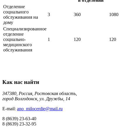
в отделении
Отделение
социального
3
360
1080
обслуживания на
дому
Специализированное
отделение
социально-
1
120
120
медицинского
обслуживания
Как нас найти
347380, Россия, Ростовская область,
город Волгодонск, ул. Дружбы, 14
E-mail:
ano_milocerdie@mail.ru
8
(8639)
23-63-40
8
(8639)
23-32-95