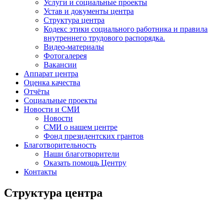
Услуги и социальные проекты
Устав и документы центра
Структура центра
Кодекс этики социального работника и правила
внутреннего трудового распорядка.
Видео-материалы
Фотогалерея
Вакансии
Аппарат центра
Оценка качества
Отчёты
Социальные проекты
Новости и СМИ
Новости
СМИ о нашем центре
Фонд президентских грантов
Благотворительность
Наши благотворители
Оказать помощь Центру
Контакты
Структура центра