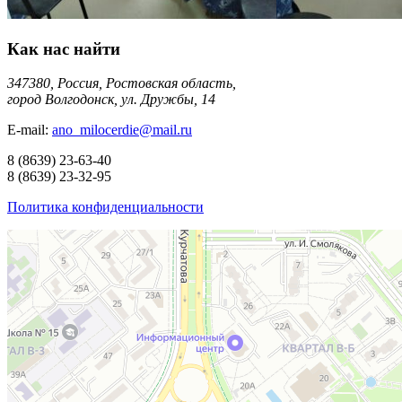
Как нас найти
347380, Россия, Ростовская область,
город Волгодонск, ул. Дружбы, 14
E-mail:
ano_milocerdie@mail.ru
8
(8639)
23-63-40
8
(8639)
23-32-95
Политика конфиденциальности