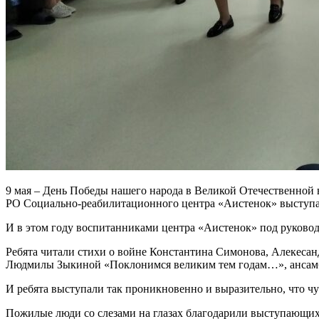
9 мая – День Победы нашего народа в Великой Отечественной 
РО Социально-реабилитационного центра «Аистенок» выступ
И в этом году воспитанниками центра «Аистенок» под руковод
Ребята читали стихи о войне Константина Симонова, Алекеса
Людмилы Зыкиной «Поклонимся великим тем годам…», ансамбл
И ребята выступали так проникновенно и выразительно, что чу
Пожилые люди со слезами на глазах благодарили выступающих 