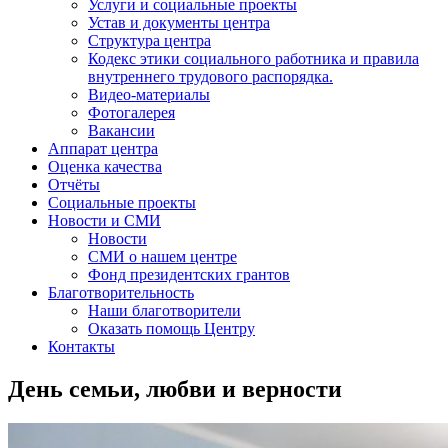
Услуги и социальные проекты
Устав и документы центра
Структура центра
Кодекс этики социального работника и правила
внутреннего трудового распорядка.
Видео-материалы
Фотогалерея
Вакансии
Аппарат центра
Оценка качества
Отчёты
Социальные проекты
Новости и СМИ
Новости
СМИ о нашем центре
Фонд президентских грантов
Благотворительность
Наши благотворители
Оказать помощь Центру
Контакты
День семьи, любви и верности