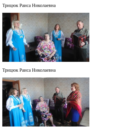
Трицюк Раиса Николаевна
Трицюк Раиса Николаевна