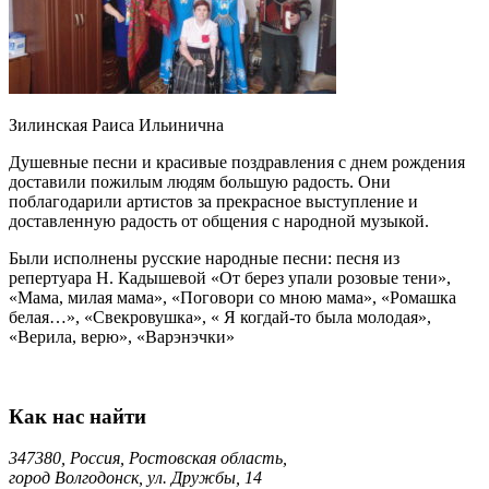
Зилинская Раиса Ильинична
Душевные песни и красивые поздравления с днем рождения
доставили пожилым людям большую радость. Они
поблагодарили артистов за прекрасное выступление и
доставленную радость от общения с народной музыкой.
Были исполнены русские народные песни: песня из
репертуара Н. Кадышевой «От берез упали розовые тени»,
«Мама, милая мама», «Поговори со мною мама», «Ромашка
белая…», «Свекровушка», « Я когдай-то была молодая»,
«Верила, верю», «Варэнэчки»
Как нас найти
347380, Россия, Ростовская область,
город Волгодонск, ул. Дружбы, 14