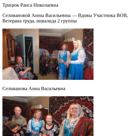
Трицюк Раиса Николаевна
Селивановой Анны Васильевны — Вдовы Участника ВОВ,
Ветерана труда, инвалида 2 группы
Селиванова Анна Васильевна