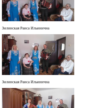
Зилинская Раиса Ильинична
Зилинская Раиса Ильинична