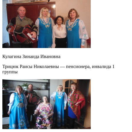
Кулагина Зинаида Ивановна
Трицюк Раисы Николаевны — пенсионера, инвалида 1
группы