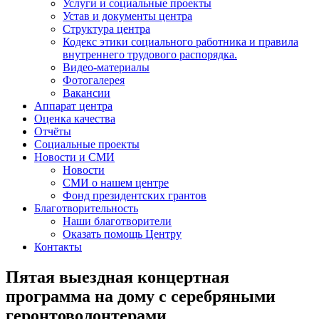
Услуги и социальные проекты
Устав и документы центра
Структура центра
Кодекс этики социального работника и правила
внутреннего трудового распорядка.
Видео-материалы
Фотогалерея
Вакансии
Аппарат центра
Оценка качества
Отчёты
Социальные проекты
Новости и СМИ
Новости
СМИ о нашем центре
Фонд президентских грантов
Благотворительность
Наши благотворители
Оказать помощь Центру
Контакты
Пятая выездная концертная
программа на дому с серебряными
геронтоволонтерами