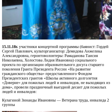
15.11.18г.
участники концертной программы (баянист: Гордей
Сергей Павлович, культорганизатор: Демидова Анжелика
Александровна, геронтоволонтеры: Рамаданова Таисия
Николаевна, Холостова Лидия Ивановна) социального
проекта по организации образовательного досуга старшего
поколения Гранта Президента России «На развитие
гражданского общества» предоставленного Фондом
Президентских грантов «Школы активного долголетия
«Доверие» для пожилых людей и инвалидов, не выходящих из
дома», провели праздничный выездной десант для пожилых
людей и инвалидов:
Кулагиной Зинаиды Ивановны — Ветерана труда, инвалида 2
группы