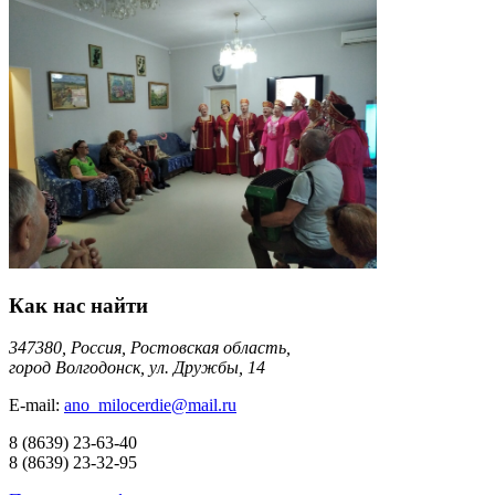
Как нас найти
347380, Россия, Ростовская область,
город Волгодонск, ул. Дружбы, 14
E-mail:
ano_milocerdie@mail.ru
8
(8639)
23-63-40
8
(8639)
23-32-95