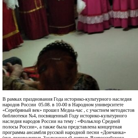
В рамках празднования Года историко-культурного наследия
народов России 05.08. в 10-00 в Народном университете
«Серебряный век» прошел Медиа-час , с участием методистов
библиотеки №4, посвященный Году историко-культурного
наследия народов России на тему : «Фольклор Средней
полосы России», а также была представлена концертная
программа ансамбля русской народной песни «Дончанка»
(худ. руководитель Заслуженный деятель Всероссийского