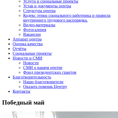
Услуги и социальные проекты
Устав и документы центра
Структура центра
Кодекс этики социального работника и правила
внутреннего трудового распорядка.
Видео-материалы
Фотогалерея
Вакансии
Аппарат центра
Оценка качества
Отчёты
Социальные проекты
Новости и СМИ
Новости
СМИ о нашем центре
Фонд президентских грантов
Благотворительность
Наши благотворители
Оказать помощь Центру
Контакты
Победный май