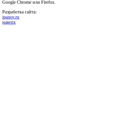
Google Chrome или Firefox.
Разработка сайта:
ipanov.ru
наверх