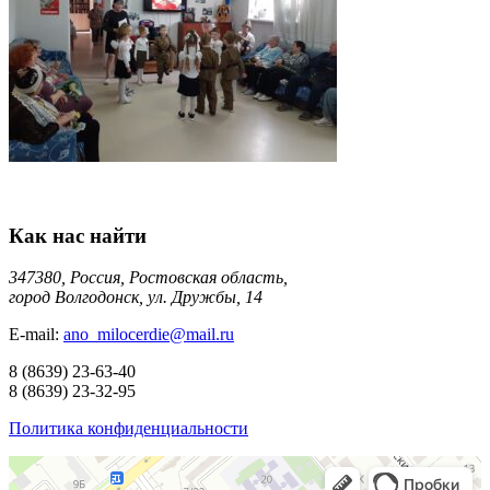
Как нас найти
347380, Россия, Ростовская область,
город Волгодонск, ул. Дружбы, 14
E-mail:
ano_milocerdie@mail.ru
8
(8639)
23-63-40
8
(8639)
23-32-95
Политика конфиденциальности