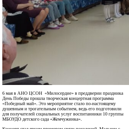
6 мая в АНО ЦСОН «Милосердие» в преддверии праздника
День Победы прошла творческая концертная программа
«Победный май». Это мероприятие стало по-настоящему
душевным и трогательным событием, ведь его подготовили
для получателей социальных услуг воспитанники 10 группы
МБОУДО детского сада «Жемчужинка».
Концерт стал ярким примером связи поколений. Малыши с