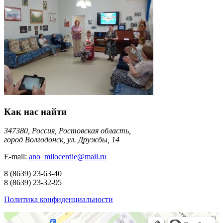
Как нас найти
347380, Россия, Ростовская область,
город Волгодонск, ул. Дружбы, 14
E-mail:
ano_milocerdie@mail.ru
8
(8639)
23-63-40
8
(8639)
23-32-95
Политика конфиденциальности