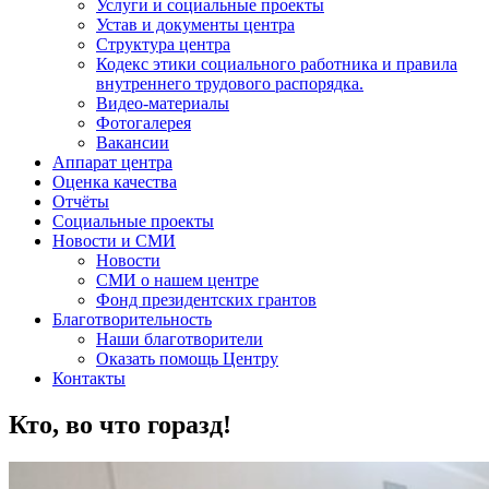
Услуги и социальные проекты
Устав и документы центра
Структура центра
Кодекс этики социального работника и правила
внутреннего трудового распорядка.
Видео-материалы
Фотогалерея
Вакансии
Аппарат центра
Оценка качества
Отчёты
Социальные проекты
Новости и СМИ
Новости
СМИ о нашем центре
Фонд президентских грантов
Благотворительность
Наши благотворители
Оказать помощь Центру
Контакты
Кто, во что горазд!