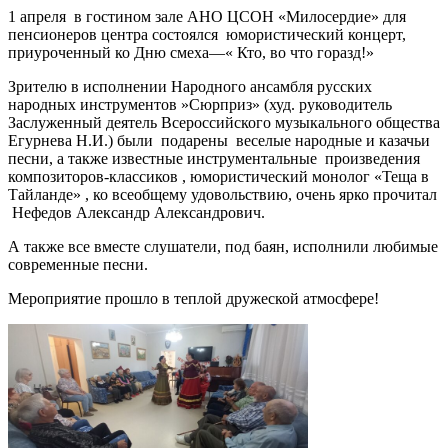
1 апреля в гостином зале АНО ЦСОН «Милосердие» для
пенсионеров центра состоялся юмористический концерт,
приуроченный ко Дню смеха—« Кто, во что горазд!»
Зрителю в исполнении Народного ансамбля русских
народных инструментов »Сюрприз» (худ. руководитель
Заслуженный деятель Всероссийского музыкального общества
Егурнева Н.И.) были подарены веселые народные и казачьи
песни, а также известные инструментальные произведения
композиторов-классиков , юмористический монолог «Теща в
Тайланде» , ко всеобщему удовольствию, очень ярко прочитал
Нефедов Александр Александрович.
А также все вместе слушатели, под баян, исполнили любимые
современные песни.
Мероприятие прошло в теплой дружеской атмосфере!