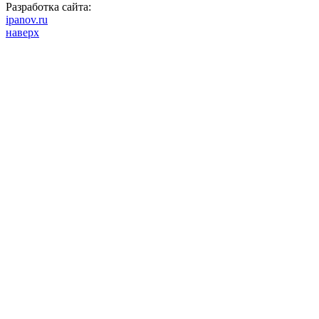
Разработка сайта:
ipanov.ru
наверх