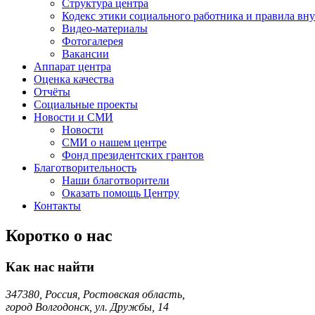
Структура центра
Кодекс этики социального работника и правила вну
Видео-материалы
Фотогалерея
Вакансии
Аппарат центра
Оценка качества
Отчёты
Социальные проекты
Новости и СМИ
Новости
СМИ о нашем центре
Фонд президентских грантов
Благотворительность
Наши благотворители
Оказать помощь Центру
Контакты
Коротко о нас
Как нас найти
347380, Россия, Ростовская область,
город Волгодонск, ул. Дружбы, 14