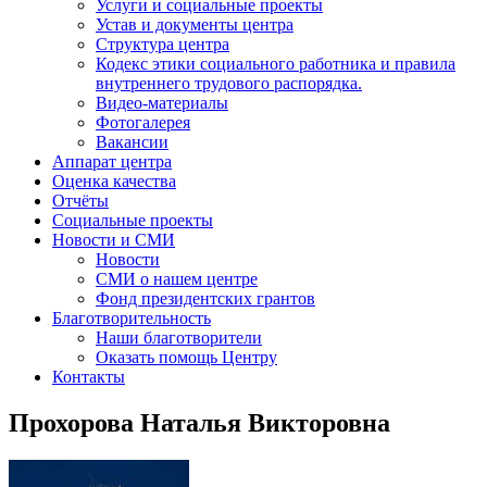
Услуги и социальные проекты
Устав и документы центра
Структура центра
Кодекс этики социального работника и правила
внутреннего трудового распорядка.
Видео-материалы
Фотогалерея
Вакансии
Аппарат центра
Оценка качества
Отчёты
Социальные проекты
Новости и СМИ
Новости
СМИ о нашем центре
Фонд президентских грантов
Благотворительность
Наши благотворители
Оказать помощь Центру
Контакты
Прохорова Наталья Викторовна