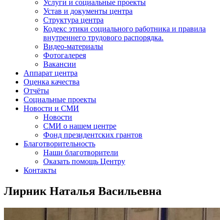
Услуги и социальные проекты
Устав и документы центра
Структура центра
Кодекс этики социального работника и правила
внутреннего трудового распорядка.
Видео-материалы
Фотогалерея
Вакансии
Аппарат центра
Оценка качества
Отчёты
Социальные проекты
Новости и СМИ
Новости
СМИ о нашем центре
Фонд президентских грантов
Благотворительность
Наши благотворители
Оказать помощь Центру
Контакты
Лирник Наталья Васильевна