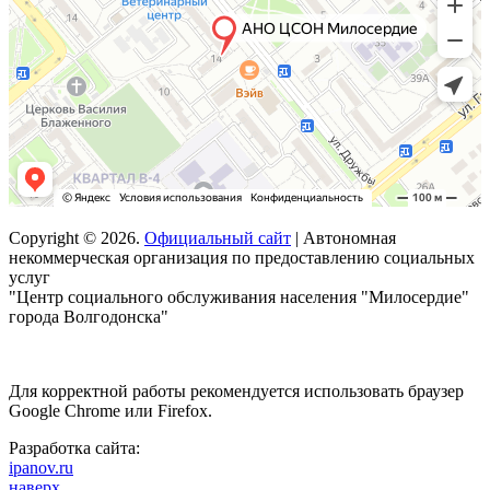
Copyright © 2026.
Официальный сайт
| Автономная
некоммерческая организация по предоставлению социальных
услуг
"Центр социального обслуживания населения "Милосердие"
города Волгодонска"
Для корректной работы рекомендуется использовать браузер
Google Chrome или Firefox.
Разработка сайта:
ipanov.ru
наверх