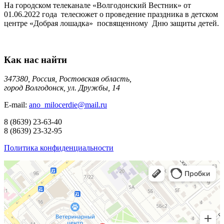
На городском телеканале «Волгодонский Вестник» от
01.06.2022 года телесюжет о проведение праздника в детском
центре «Добрая лошадка» посвященному Дню защиты детей.
Как нас найти
347380, Россия, Ростовская область,
город Волгодонск, ул. Дружбы, 14
E-mail:
ano_milocerdie@mail.ru
8
(8639)
23-63-40
8
(8639)
23-32-95
Политика конфиденциальности