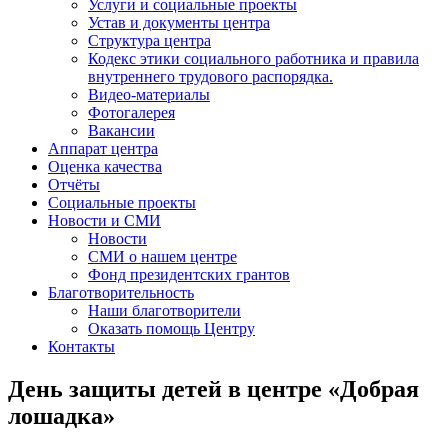
Услуги и социальные проекты
Устав и документы центра
Структура центра
Кодекс этики социального работника и правила
внутреннего трудового распорядка.
Видео-материалы
Фотогалерея
Вакансии
Аппарат центра
Оценка качества
Отчёты
Социальные проекты
Новости и СМИ
Новости
СМИ о нашем центре
Фонд президентских грантов
Благотворительность
Наши благотворители
Оказать помощь Центру
Контакты
День защиты детей в центре «Добрая
лошадка»