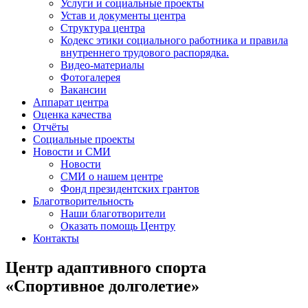
Услуги и социальные проекты
Устав и документы центра
Структура центра
Кодекс этики социального работника и правила
внутреннего трудового распорядка.
Видео-материалы
Фотогалерея
Вакансии
Аппарат центра
Оценка качества
Отчёты
Социальные проекты
Новости и СМИ
Новости
СМИ о нашем центре
Фонд президентских грантов
Благотворительность
Наши благотворители
Оказать помощь Центру
Контакты
Центр адаптивного спорта
«Спортивное долголетие»