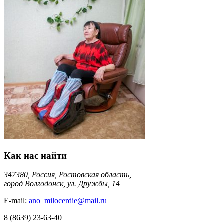
Как нас найти
347380, Россия, Ростовская область,
город Волгодонск, ул. Дружбы, 14
E-mail:
ano_milocerdie@mail.ru
8
(8639)
23-63-40