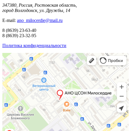
347380, Россия, Ростовская область,
город Волгодонск, ул. Дружбы, 14
E-mail:
ano_milocerdie@mail.ru
8
(8639)
23-63-40
8
(8639)
23-32-95
Политика конфиденциальности