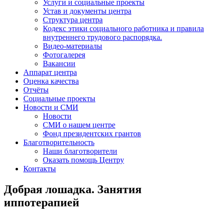
Услуги и социальные проекты
Устав и документы центра
Структура центра
Кодекс этики социального работника и правила
внутреннего трудового распорядка.
Видео-материалы
Фотогалерея
Вакансии
Аппарат центра
Оценка качества
Отчёты
Социальные проекты
Новости и СМИ
Новости
СМИ о нашем центре
Фонд президентских грантов
Благотворительность
Наши благотворители
Оказать помощь Центру
Контакты
Добрая лошадка. Занятия
иппотерапией