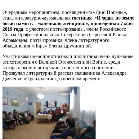
Очередным мероприятием, посвященным «Дню Победы»,
стала литературно-музыкальная
гостиная «И ходит по земле
босая память—маленькая женщина!», проведенная
7 мая
2019 года
, с участием поэта-прозаика , члена Российского
Союза Профессиональных Литераторов Сергеевой Раисы
Абрамовны, поэта-прозаика, члена литературного
объединения «Лира» Елены Дручининой.
Участниками мероприятия были прочитаны очень душевные
стихотворения о Великой Отечественной Войне, среди
которых были и авторские, собственного сочинения.
Прозвучал литературный рассказ священника Александра
Дьяченко «Преодоление», о военном времени.