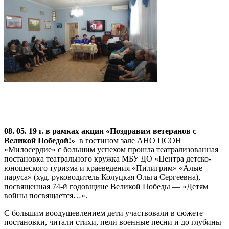
08. 05. 19 г. в рамках акции «Поздравим ветеранов с
Великой Победой!»
в гостином зале АНО ЦСОН
«Милосердие» с большим успехом прошла театрализованная
постановка театрального кружка МБУ ДО «Центра детско-
юношеского туризма и краеведения «Пилигрим» «Алые
паруса» (худ. руководитель Колуцкая Ольга Сергеевна),
посвященная 74-й годовщине Великой Победы — «Детям
войны посвящается…».
С большим воодушевлением дети участвовали в сюжете
постановки, читали стихи, пели военные песни и до глубины