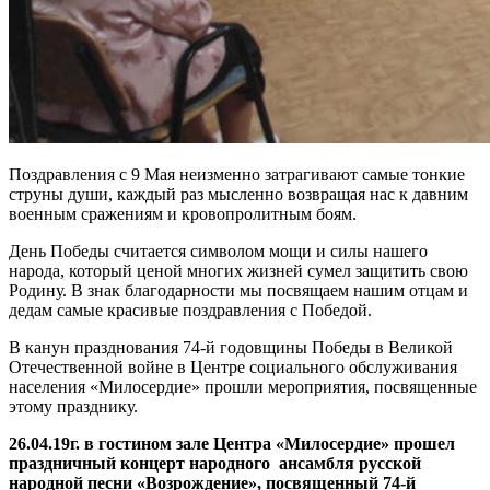
Поздравления с 9 Мая неизменно затрагивают самые тонкие
струны души, каждый раз мысленно возвращая нас к давним
военным сражениям и кровопролитным боям.
День Победы считается символом мощи и силы нашего
народа, который ценой многих жизней сумел защитить свою
Родину. В знак благодарности мы посвящаем нашим отцам и
дедам самые красивые поздравления с Победой.
В канун празднования 74-й годовщины Победы в Великой
Отечественной войне в Центре социального обслуживания
населения «Милосердие» прошли мероприятия, посвященные
этому празднику.
26.04.19г. в гостином зале Центра «Милосердие» прошел
праздничный концерт народного ансамбля русской
народной песни «Возрождение», посвященный 74-й