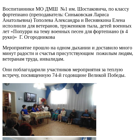
Воспитанники МО ДМШ №1 им. Шостаковича, по классу
фортепиано (преподаватель: Синьковская Лариса
Анатольевна) Тополева Александра и Веснянкина Елена
исполнили для ветеранов, тружеников тыла, детей военных
лет «Попурри на тему военных песен для фортепиано (в 4
руки)» Г. Огородникова
Мероприятие прошло на одном дыхании и доставило много
минут радости и счастья присутствующим пожилым людям,
ветеранам труда, инвалидам.
Они поблагодарили участников мероприятия за теплую
встречу, посвященную 74-й годовщине Великой Победы.