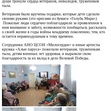
души тронули сердца ветеранов, инвалидов, тружеников
тыла.
Ветеранам были вручены подарки, которые дети сделали
своими руками (это оригами из бумаги «Голубь Мира»)
Пожилые люди сердечно поблагодарили за проявленное к
ним внимание и заботу, возможности пообщаться, рассказать
о своей жизни в годы войны младшему поколению, тем, кто
остается неравнодушным к тому времени.
Сотрудники АНО ЦСОН «Милосердие» и юные артисты
кружка «Алые паруса» пожелали ветеранам, труженикам
тыла, детям военных лет здоровья, и выразили свою
благодарность за их вклад в дело Великой Победы.