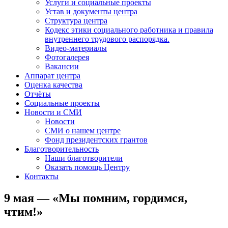
Услуги и социальные проекты
Устав и документы центра
Структура центра
Кодекс этики социального работника и правила
внутреннего трудового распорядка.
Видео-материалы
Фотогалерея
Вакансии
Аппарат центра
Оценка качества
Отчёты
Социальные проекты
Новости и СМИ
Новости
СМИ о нашем центре
Фонд президентских грантов
Благотворительность
Наши благотворители
Оказать помощь Центру
Контакты
9 мая — «Мы помним, гордимся,
чтим!»