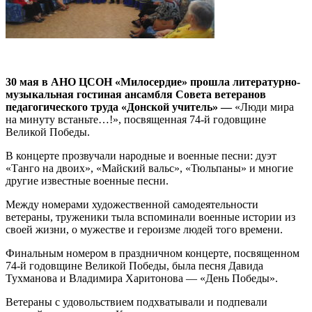
30 мая в АНО ЦСОН «Милосердие» прошла литературно-
музыкальная гостиная ансамбля Совета ветеранов
педагогического труда «Донской учитель» —
«Люди мира
на минуту встаньте…!», посвященная 74-й годовщине
Великой Победы.
В концерте прозвучали народные и военные песни: дуэт
«Танго на двоих», «Майский вальс», «Тюльпаны» и многие
другие известные военные песни.
Между номерами художественной самодеятельности
ветераны, труженики тыла вспоминали военные истории из
своей жизни, о мужестве и героизме людей того времени.
Финальным номером в праздничном концерте, посвященном
74-й годовщине Великой Победы, была песня Давида
Тухманова и Владимира Харитонова — «День Победы».
Ветераны с удовольствием подхватывали и подпевали