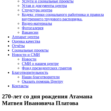
Услуги и социальные проекты
Устав и документы центра
Структура центра
Кодекс этики социального работника и правила
внутреннего трудового распорядка.
Видео-материалы
Фотогалерея
Вакансии
Аппарат центра
Оценка качества
Отчёты
Социальные проекты
Новости и СМИ
Новости
СМИ о нашем центре
Фонд президентских грантов
Благотворительность
Наши благотворители
Оказать помощь Центру
Контакты
270-лет со дня рождения Атамана
Матвея Ивановича Платова