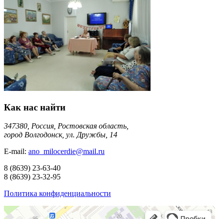
Как нас найти
347380, Россия, Ростовская область,
город Волгодонск, ул. Дружбы, 14
E-mail:
ano_milocerdie@mail.ru
8
(8639)
23-63-40
8
(8639)
23-32-95
Политика конфиденциальности