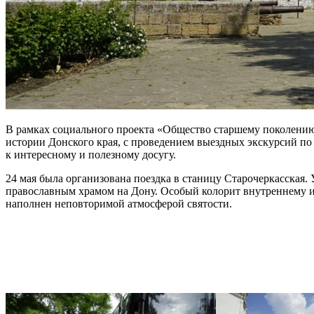
В рамках социального проекта «Общество старшему поколению»,
истории Донского края, с проведением выездных экскурсий по
к интересному и полезному досугу.
24 мая была организована поездка в станицу Старочеркасская
православным храмом на Дону. Особый колорит внутреннему ин
наполнен неповторимой атмосферой святости.