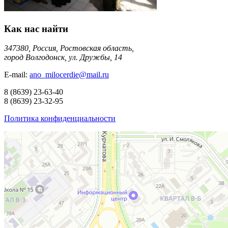
Как нас найти
347380, Россия, Ростовская область,
город Волгодонск, ул. Дружбы, 14
E-mail:
ano_milocerdie@mail.ru
8
(8639)
23-63-40
8
(8639)
23-32-95
Политика конфиденциальности