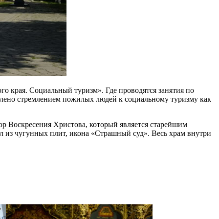
го края. Социальный туризм». Где проводятся занятия по
влено стремлением пожилых людей к социальному туризму как
бор Воскресения Христова, который является старейшим
 из чугунных плит, икона «Страшный суд». Весь храм внутри