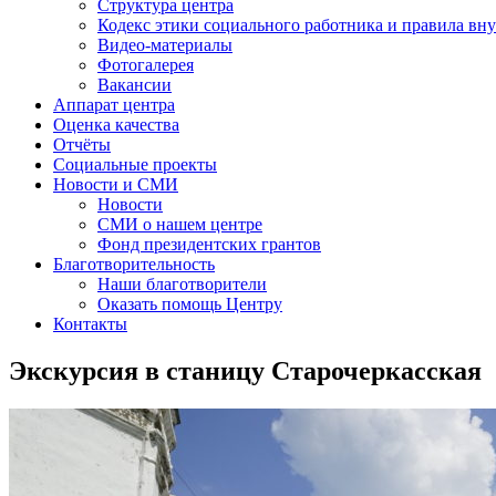
Структура центра
Кодекс этики социального работника и правила вну
Видео-материалы
Фотогалерея
Вакансии
Аппарат центра
Оценка качества
Отчёты
Социальные проекты
Новости и СМИ
Новости
СМИ о нашем центре
Фонд президентских грантов
Благотворительность
Наши благотворители
Оказать помощь Центру
Контакты
Экскурсия в станицу Старочеркасская