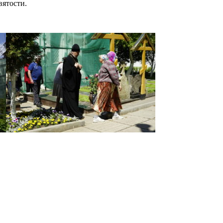
вятости.