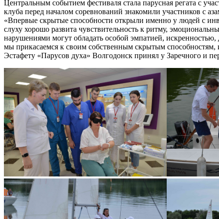
Центральным событием фестиваля стала парусная регата с уча
клуба перед началом соревнований знакомили участников с аза
«Впервые скрытые способности открыли именно у людей с инва
слуху хорошо развита чувствительность к ритму, эмоциональны
нарушениями могут обладать особой эмпатией, искренностью, 
мы прикасаемся к своим собственным скрытым способностям, и
Эстафету «Парусов духа» Волгодонск принял у Заречного и пер