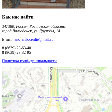
Как нас найти
347380, Россия, Ростовская область,
город Волгодонск, ул. Дружбы, 14
E-mail:
ano_milocerdie@mail.ru
8
(8639)
23-63-40
8
(8639)
23-32-95
Политика конфиденциальности