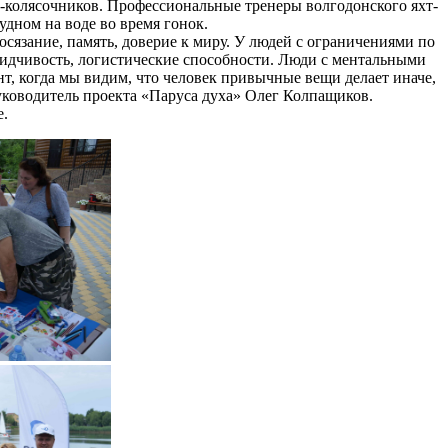
в-колясочников. Профессиональные тренеры волгодонского яхт-
удном на воде во время гонок.
сязание, память, доверие к миру. У людей с ограничениями по
усидчивость, логистические способности. Люди с ментальными
т, когда мы видим, что человек привычные вещи делает иначе,
уководитель проекта «Паруса духа» Олег Колпащиков.
е.