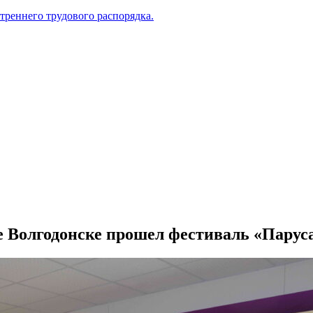
треннего трудового распорядка.
е Волгодонске прошел фестиваль «Паруса