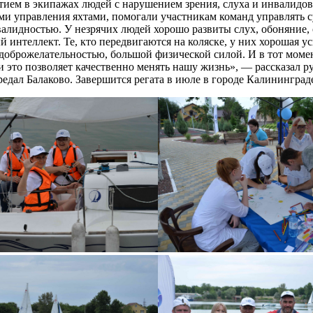
стием в экипажах людей с нарушением зрения, слуха и инвалидо
ми управления яхтами, помогали участникам команд управлять с
лидностью. У незрячих людей хорошо развиты слух, обоняние, о
й интеллект. Те, кто передвигаются на коляске, у них хорошая 
доброжелательностью, большой физической силой. И в тот момен
 это позволяет качественно менять нашу жизнь», — рассказал р
едал Балаково. Завершится регата в июле в городе Калининград