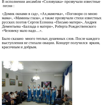
В исполнении ансамбля «Соловушка» прозвучали известные
песни :
«Домик окнами в сад», «Ах,мамочка», «Поговори со мною
мама», «Мамины глаза», а также прозвучали стихи известных
русских поэтов Сергея Есенина «Письмо матери», Андрея
Дементьева «Баллада о матери», Роберта Рождественского
«Человеку мало надо…».
Было сказано много теплых душевных слов. После каждого
выступления не стихали овации. Концерт получился ярким,
красочным и добрым.