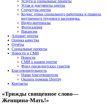
Услуги и социальные проекты
Устав и документы центра
Структура центра
Кодекс этики социального работника и правила
внутреннего трудового распорядка.
Видео-материалы
Фотогалерея
Вакансии
Аппарат центра
Оценка качества
Отчёты
Социальные проекты
Новости и СМИ
Новости
СМИ о нашем центре
Фонд президентских грантов
Благотворительность
Наши благотворители
Оказать помощь Центру
Контакты
«Трижды священное слово—
Женщина-Мать!»