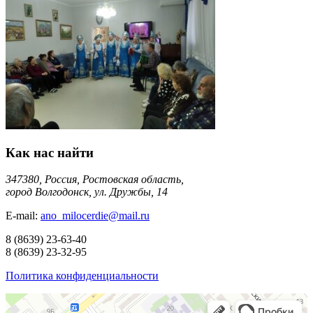
Как нас найти
347380, Россия, Ростовская область,
город Волгодонск, ул. Дружбы, 14
E-mail:
ano_milocerdie@mail.ru
8
(8639)
23-63-40
8
(8639)
23-32-95
Политика конфиденциальности