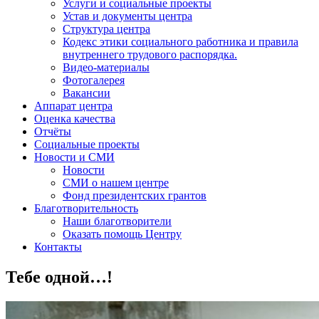
Услуги и социальные проекты
Устав и документы центра
Структура центра
Кодекс этики социального работника и правила
внутреннего трудового распорядка.
Видео-материалы
Фотогалерея
Вакансии
Аппарат центра
Оценка качества
Отчёты
Социальные проекты
Новости и СМИ
Новости
СМИ о нашем центре
Фонд президентских грантов
Благотворительность
Наши благотворители
Оказать помощь Центру
Контакты
Тебе одной…!