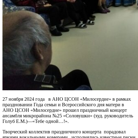
27 ноября 2024 года в АНО ЦСОН «Милосердие» в рамках
праздновании Года семьи и Всероссийского дня матери в
АНО ЦСОН «Милосердие» прошел праздничный концерт
ансамбля микрорайона №25 «Соловушки» (худ. руководитель
Голуб Е.М.)—«Тебе одной…!».
Творческий коллектив праздничного концерта порадовал
яркими вокальными номерами, исполнялись известные песни