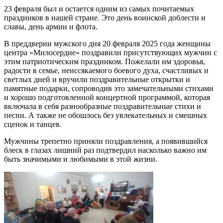
23 февраля был и остается одним из самых почитаемых
праздников в нашей стране. Это день воинской доблести и
славы, день армии и флота.
В преддверии мужского дня 20 февраля 2025 года женщины
центра «Милосердие» поздравили присутствующих мужчин с
этим патриотическим праздником. Пожелали им здоровья,
радости в семье, неиссякаемого боевого духа, счастливых и
светлых дней и вручили поздравительные открытки и
памятные подарки, сопроводив это замечательными стихами
и хорошо подготовленной концертной программой, которая
включала в себя разнообразные поздравительные стихи и
песни. А также не обошлось без увлекательных и смешных
сценок и танцев.
Мужчины трепетно приняли поздравления, а появившийся
блеск в глазах лишний раз подтвердил насколько важно им
быть значимыми и любимыми в этой жизни.