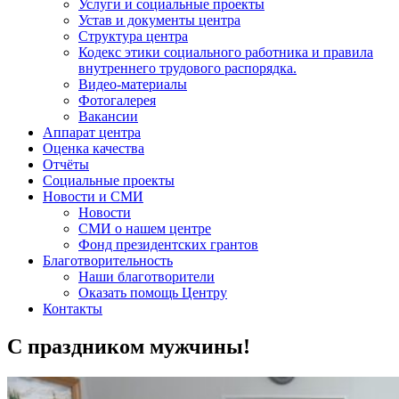
Услуги и социальные проекты
Устав и документы центра
Структура центра
Кодекс этики социального работника и правила
внутреннего трудового распорядка.
Видео-материалы
Фотогалерея
Вакансии
Аппарат центра
Оценка качества
Отчёты
Социальные проекты
Новости и СМИ
Новости
СМИ о нашем центре
Фонд президентских грантов
Благотворительность
Наши благотворители
Оказать помощь Центру
Контакты
С праздником мужчины!