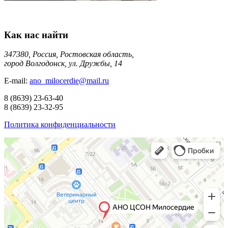
Как нас найти
347380, Россия, Ростовская область,
город Волгодонск, ул. Дружбы, 14
E-mail:
ano_milocerdie@mail.ru
8
(8639)
23-63-40
8
(8639)
23-32-95
Политика конфиденциальности