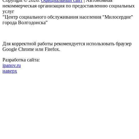
Copyright © 2026.
Официальный сайт
| Автономная
некоммерческая организация по предоставлению социальных
услуг
"Центр социального обслуживания населения "Милосердие"
города Волгодонска"
Для корректной работы рекомендуется использовать браузер
Google Chrome или Firefox.
Разработка сайта:
ipanov.ru
наверх