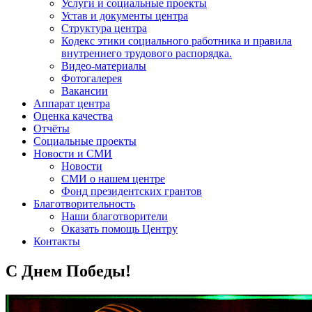
Услуги и социальные проекты
Устав и документы центра
Структура центра
Кодекс этики социального работника и правила
внутреннего трудового распорядка.
Видео-материалы
Фотогалерея
Вакансии
Аппарат центра
Оценка качества
Отчёты
Социальные проекты
Новости и СМИ
Новости
СМИ о нашем центре
Фонд президентских грантов
Благотворительность
Наши благотворители
Оказать помощь Центру
Контакты
С Днем Победы!