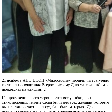
21 ноября в АНО ЦСОН «Милосердие» прошла литературная
гостиная посвященная Всероссийскому Дню матери—«Самая
прекрасная из женщин…!»
На протяжении всего мероприятия все улыбки, песни,
стихотворения, теплые слова были для всех женщин, которым
выпала такая счастливая судьба – быть матерью. Для
присутствующих звучали стихотворения поэтов-классиков о