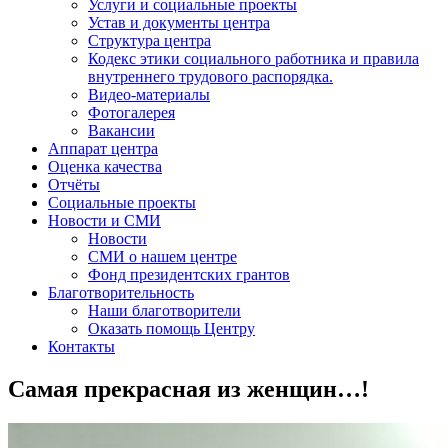
Услуги и социальные проекты
Устав и документы центра
Структура центра
Кодекс этики социального работника и правила
внутреннего трудового распорядка.
Видео-материалы
Фотогалерея
Вакансии
Аппарат центра
Оценка качества
Отчёты
Социальные проекты
Новости и СМИ
Новости
СМИ о нашем центре
Фонд президентских грантов
Благотворительность
Наши благотворители
Оказать помощь Центру
Контакты
Самая прекрасная из женщин…!