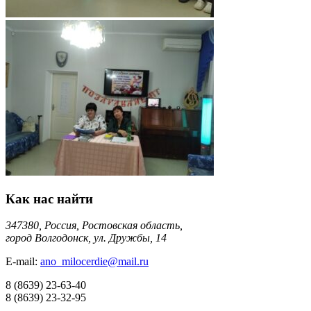
Как нас найти
347380, Россия, Ростовская область,
город Волгодонск, ул. Дружбы, 14
E-mail:
ano_milocerdie@mail.ru
8
(8639)
23-63-40
8
(8639)
23-32-95