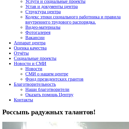
Услуги и социальные проекты
Устав и документы центра
Структура центра
Кодекс этики социального работника и правила
внутреннего трудового распорядка.
Видео-материалы
Фотогалерея
Вакансии
Аппарат центра
Оценка качества
Отчёты
Социальные проекты
Новости и СМИ
Новости
СМИ о нашем центре
Фонд президентских грантов
Благотворительность
Наши благотворители
Оказать помощь Центру
Контакты
Россыпь радужных талантов!