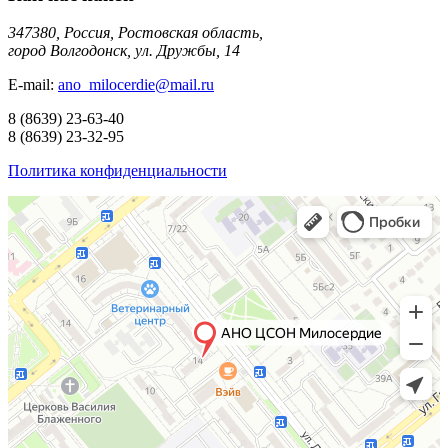
347380, Россия, Ростовская область,
город Волгодонск, ул. Дружбы, 14
E-mail:
ano_milocerdie@mail.ru
8
(8639)
23-63-40
8
(8639)
23-32-95
Политика конфиденциальности