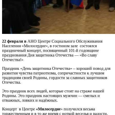
22 февраля в
АНО Центре Социального Обслуживания
Населения «Милосердие», в гостином зале состоялся
праздничный концерт, посвященный 101-й годовщине
празднования Дня защитника Отечества — «Во славу
Отечества!»
Праздник «День защитника Отечества» – хороший повод для
развития чувства патриотизма, сопричастности к лучшим
традициям своей Родины, гордости за славных защитников
Отечества.
Это праздник всех людей, которые стоят на страже нашей
Родины. Это праздник настоящих мужчин — смелых и
отважных, ловких и надёжных.
Концерт в Центре
«Милосердие
» получился весьма
торжественным и в то же время с ноткой веселья и радости.