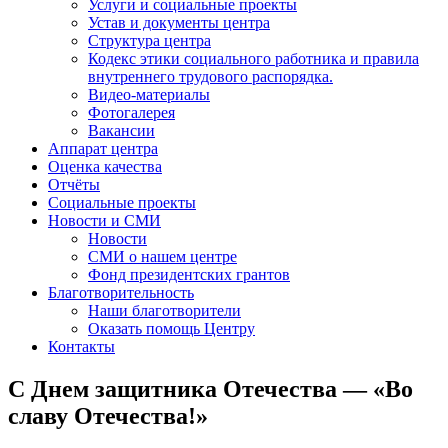
Услуги и социальные проекты
Устав и документы центра
Структура центра
Кодекс этики социального работника и правила
внутреннего трудового распорядка.
Видео-материалы
Фотогалерея
Вакансии
Аппарат центра
Оценка качества
Отчёты
Социальные проекты
Новости и СМИ
Новости
СМИ о нашем центре
Фонд президентских грантов
Благотворительность
Наши благотворители
Оказать помощь Центру
Контакты
С Днем защитника Отечества — «Во
славу Отечества!»