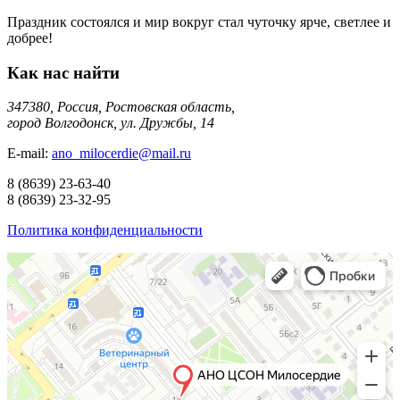
Праздник состоялся и мир вокруг стал чуточку ярче, светлее и
добрее!
Как нас найти
347380, Россия, Ростовская область,
город Волгодонск, ул. Дружбы, 14
E-mail:
ano_milocerdie@mail.ru
8
(8639)
23-63-40
8
(8639)
23-32-95
Политика конфиденциальности