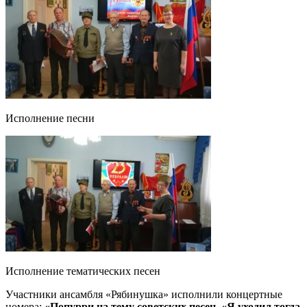
Исполнение песни
Исполнение тематических песен
Участники ансамбля «Рябинушка» исполнили концертные
номера:
«Попурри на тему советских песен, «Я уходил тогда