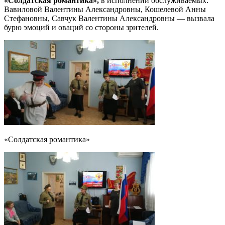
«Солдатская романтика»,
в исполнении обслуживаемых:
Вавиловой Валентины Александровны, Кошелевой Анны
Стефановны, Савчук Валентины Александровны — вызвала
бурю эмоций и оваций со стороны зрителей.
«Солдатская романтика»