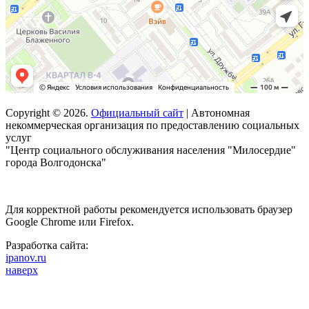
Copyright © 2026.
Официальный сайт
| Автономная
некоммерческая организация по предоставлению социальных
услуг
"Центр социального обслуживания населения "Милосердие"
города Волгодонска"
Для корректной работы рекомендуется использовать браузер
Google Chrome или Firefox.
Разработка сайта:
ipanov.ru
наверх