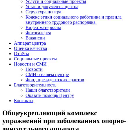
Услуги и социальные проекты
Устав и документы центра
Структура центра
Кодекс этики социального работника и правила
внутреннего трудового распорядка.
Видео-материалы
Фотогалерея
Вакансии
Аппарат центра
Оценка качества
Отчёты
Социальные проекты
Новости и СМИ
Новости
СМИ о нашем центре
Фонд президентских грантов
Благотворительность
Наши благотворители
Оказать помощь Центру
Контакты
Общеукрепляющий комплекс
упражнений при заболеваниях опорно-
двигательного аппарата