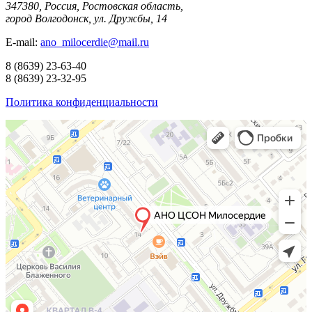
347380, Россия, Ростовская область,
город Волгодонск, ул. Дружбы, 14
E-mail:
ano_milocerdie@mail.ru
8
(8639)
23-63-40
8
(8639)
23-32-95
Политика конфиденциальности