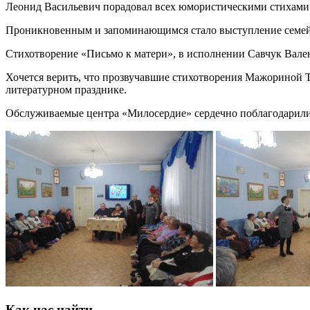
Леонид Васильевич порадовал всех юмористическими стихами
Проникновенным и запоминающимся стало выступление семей
Стихотворение «Письмо к матери», в исполнении Савчук Вале
Хочется верить, что прозвучавшие стихотворения Мажориной 
литературном празднике.
Обслуживаемые центра «Милосердие» сердечно поблагодарили
Как нас найти