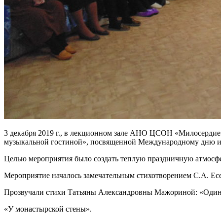
3 декабря 2019 г., в лекционном зале АНО ЦСОН «Милосердие»
музыкальной гостиной», посвященной Международному дню и
Целью мероприятия было создать теплую праздничную атмос
Мероприятие началось замечательным стихотворением С.А. Ес
Прозвучали стихи Татьяны Александровны Мажориной: «Одинок
«У монастырской стены».