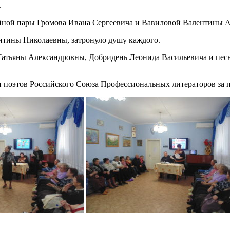
.
ной пары Громова Ивана Сергеевича и Вавиловой Валентины 
нтины Николаевны, затронуло душу каждого.
Татьяны Александровны, Добридень Леонида Васильевича и пес
 поэтов Российского Союза Профессиональных литераторов за 