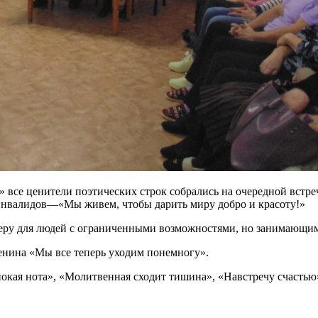
 все ценители поэтических строк собрались на очередной встр
нвалидов—«Мы живем, чтобы дарить миру добро и красоту!»
феру для людей с ограниченными возможностями, но занимающ
енина «Мы все теперь уходим понемногу».
ая нота», «Молитвенная сходит тишина», «Навстречу счастью»