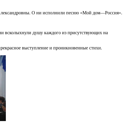
Александровны. О ни исполнили песню «Мой дом—Россия».
ни всколыхнули душу каждого из присутствующих на
прекрасное выступление и проникновенные стихи.