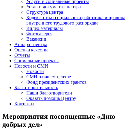
Услуги и социальные проекты
Устав и документы центра
Структура центра
Кодекс этики социального работника и правила
внутреннего трудового распорядка.
Видео-материалы
Фотогалерея
Вакансии
Аппарат центра
Оценка качества
Отчёты
Социальные проекты
Новости и СМИ
Новости
СМИ о нашем центре
Фонд президентских грантов
Благотворительность
Наши благотворители
Оказать помощь Центру
Контакты
Мероприятия посвященные «Дню
добрых дел»