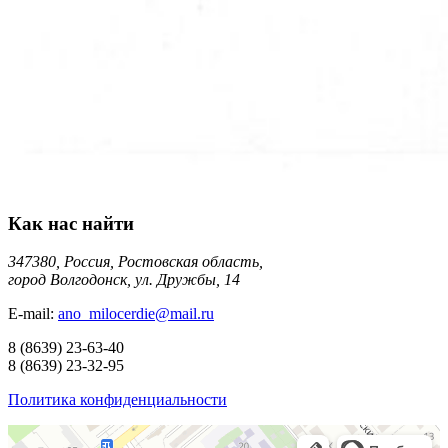
Как нас найти
347380, Россия, Ростовская область,
город Волгодонск, ул. Дружбы, 14
E-mail:
ano_milocerdie@mail.ru
8
(8639)
23-63-40
8
(8639)
23-32-95
Политика конфиденциальности