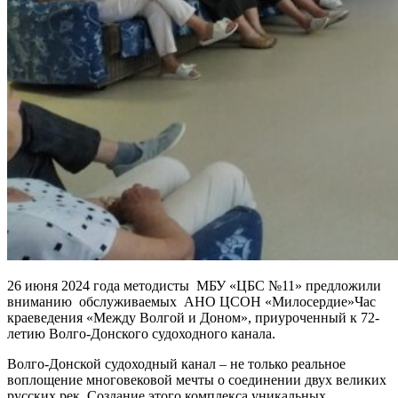
26 июня 2024 года методисты МБУ «ЦБС №11» предложили
вниманию обслуживаемых АНО ЦСОН «Милосердие»Час
краеведения «Между Волгой и Доном», приуроченный к 72-
летию Волго-Донского судоходного канала.
Волго-Донской судоходный канал – не только реальное
воплощение многовековой мечты о соединении двух великих
русских рек. Создание этого комплекса уникальных