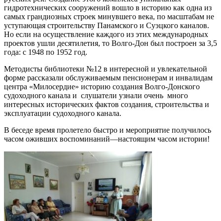
гидротехнических сооружений вошло в историю как одна из
самых грандиозных строек минувшего века, по масштабам не
уступающая строительству Панамского и Суэцкого каналов.
Но если на осуществление каждого из этих международных
проектов ушли десятилетия, то Волго-Дон был построен за 3,5
года: с 1948 по 1952 год.
Методисты библиотеки №12 в интересной и увлекательной
форме рассказали обслуживаемым пенсионерам и инвалидам
центра «Милосердие» историю создания Волго-Донского
судоходного канала и слушатели узнали очень много
интересных исторических фактов создания, строительства и
эксплуатации судоходного канала.
В беседе время пролетело быстро и мероприятие получилось
часом оживших воспоминаний—настоящим часом истории!