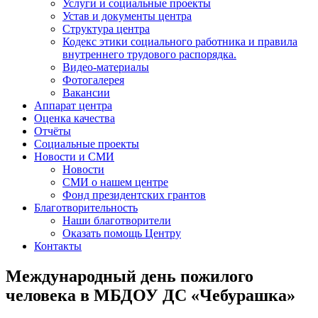
Услуги и социальные проекты
Устав и документы центра
Структура центра
Кодекс этики социального работника и правила
внутреннего трудового распорядка.
Видео-материалы
Фотогалерея
Вакансии
Аппарат центра
Оценка качества
Отчёты
Социальные проекты
Новости и СМИ
Новости
СМИ о нашем центре
Фонд президентских грантов
Благотворительность
Наши благотворители
Оказать помощь Центру
Контакты
Международный день пожилого
человека в МБДОУ ДС «Чебурашка»