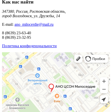
Как нас найти
347380, Россия, Ростовская область,
город Волгодонск, ул. Дружбы, 14
E-mail:
ano_milocerdie@mail.ru
8
(8639)
23-63-40
8
(8639)
23-32-95
Политика конфиденциальности