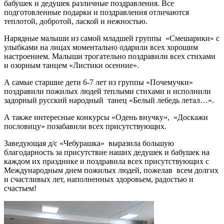
бабушек и дедушек различные поздравления. Все
подготовленные подарки и поздравления отличаются
теплотой, добротой, лаской и нежностью.
Нарядные малыши из самой младшей группы «Смешарики» с
улыбками на лицах моментально одарили всех хорошим
настроением. Малыши трогательно поздравили всех стихами
и озорным танцем «Листики осенние».
А самые старшие дети 6-7 лет из группы «Почемучки»
поздравили пожилых людей теплыми стихами и исполнили
задорный русский народный танец «Белый лебедь летал…».
А также интересные конкурсы «Одень внучку», «Доскажи
пословицу» позабавили всех присутствующих.
Заведующая д/с «Чебурашка» выразила большую
благодарность за присутствие наших дедушек и бабушек на
каждом их празднике и поздравила всех присутствующих с
Международным днем пожилых людей, пожелав всем долгих
и счастливых лет, наполненных здоровьем, радостью и
счастьем!