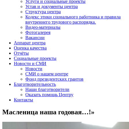
Услуги и социальные проекты
Устав и документы центра
Структура центра
Кодекс этики социального работника и правила
внутреннего трудового распорядка.
Видео-материалы
Фотогалерея
Вакансии
Аппарат центра
Оценка качества
Отчёты
Социальные проекты
Новости и СМИ
Новости
СМИ о нашем центре
Фонд президентских грантов
Благотворительность
Наши благотворители
Оказать помощь Центру
Контакты
Масленица наша годовая…!»