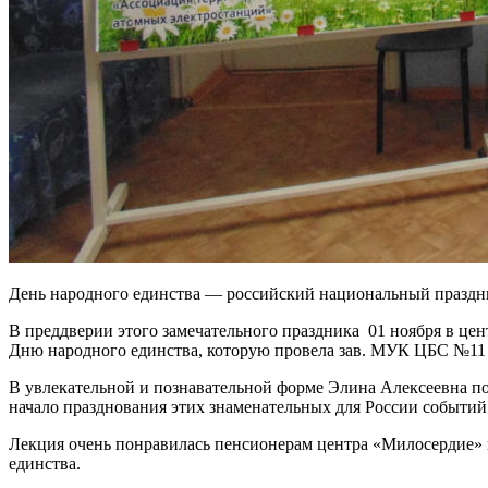
День народного единства — российский национальный праздник.
В преддверии этого замечательного праздника 01 ноября в це
Дню народного единства, которую провела зав. МУК ЦБС №11 
В увлекательной и познавательной форме Элина Алексеевна п
начало празднования этих знаменательных для России событий
Лекция очень понравилась пенсионерам центра «Милосердие» и
единства.