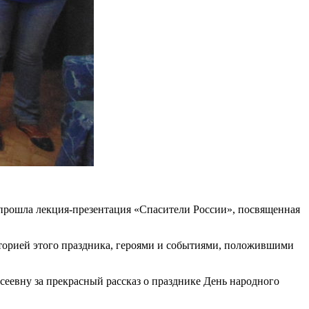
 прошла лекция-презентация «Спасители России», посвященная
торией этого праздника, героями и событиями, положившими
еевну за прекрасный рассказ о празднике День народного