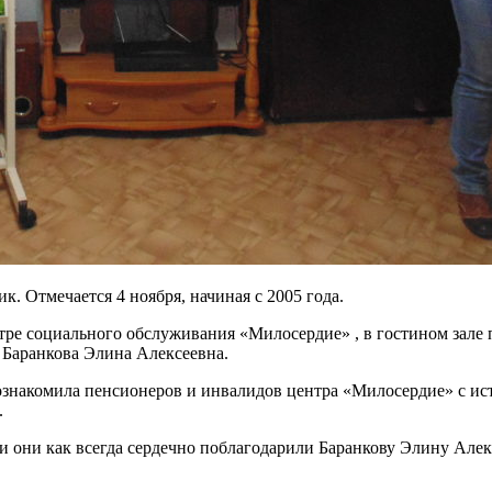
 Отмечается 4 ноября, начиная с 2005 года.
нтре социального обслуживания «Милосердие» , в гостином зале
Баранкова Элина Алексеевна.
ознакомила пенсионеров и инвалидов центра «Милосердие» с ис
.
 они как всегда сердечно поблагодарили Баранкову Элину Алекс