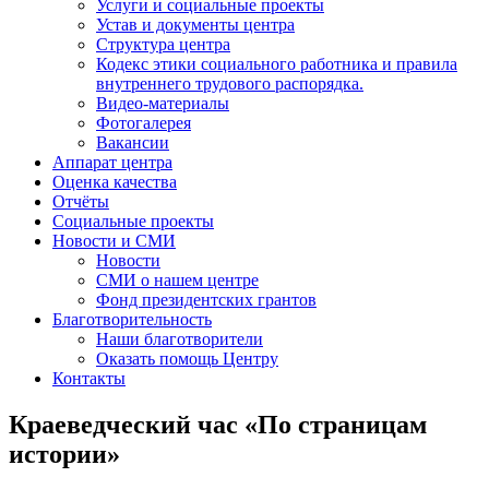
Услуги и социальные проекты
Устав и документы центра
Структура центра
Кодекс этики социального работника и правила
внутреннего трудового распорядка.
Видео-материалы
Фотогалерея
Вакансии
Аппарат центра
Оценка качества
Отчёты
Социальные проекты
Новости и СМИ
Новости
СМИ о нашем центре
Фонд президентских грантов
Благотворительность
Наши благотворители
Оказать помощь Центру
Контакты
Краеведческий час «По страницам
истории»