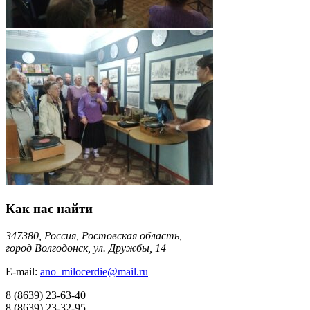
Как нас найти
347380, Россия, Ростовская область,
город Волгодонск, ул. Дружбы, 14
E-mail:
ano_milocerdie@mail.ru
8
(8639)
23-63-40
8
(8639)
23-32-95