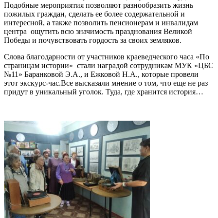
Подобные мероприятия позволяют разнообразить жизнь
пожилых граждан, сделать ее более содержательной и
интересной, а также позволить пенсионерам и инвалидам
центра ощутить всю значимость празднования Великой
Победы и почувствовать гордость за своих земляков.
Слова благодарности от участников краеведческого часа «По
страницам истории» стали наградой сотрудникам МУК «ЦБС
№11» Баранковой Э.А., и Ежковой Н.А., которые провели
этот экскурс-час.Все высказали мнение о том, что еще не раз
придут в уникальный уголок. Туда, где хранится история…