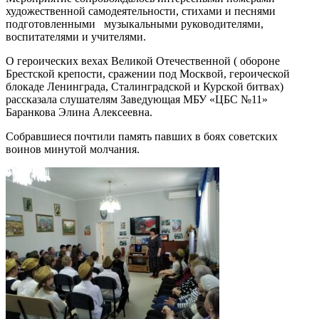
художественной самодеятельности, стихами и песнями
подготовленными музыкальными руководителями,
воспитателями и учителями.
О героических вехах Великой Отечественной ( обороне
Брестской крепости, сражении под Москвой, героической
блокаде Ленинграда, Сталинградской и Курской битвах)
рассказала слушателям Заведующая МБУ «ЦБС №11»
Баранкова Элина Алексеевна.
Собравшиеся почтили память павших в боях советских
воинов минутой молчания.