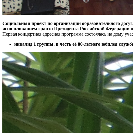
Социальный проект по организации образовательного досу
использованием гранта Президента Российской Федерации н
Первая концертная адресная программа состоялась на дому уч
инвалид 1 группы,
в честь её 80-летнего юбилея служ