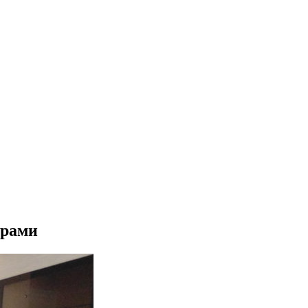
ерами