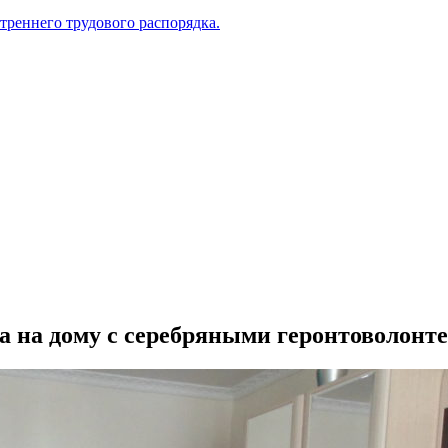
треннего трудового распорядка.
а на дому с серебряными геронтоволонт