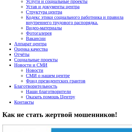
Услуги и социальные проекты
Устав и документы центра
Структура центра
Кодекс этики социального работника и правила
внутреннего трудового распорядка.
Видео-материалы
Фотогалерея
Вакансии
Аппарат центра
Оценка качества
Отчёты
Социальные проекты
Новости и СМИ
Новости
СМИ о нашем центре
Фонд президентских грантов
Благотворительность
Наши благотворители
Оказать помощь Центру
Контакты
Как не стать жертвой мошенников!