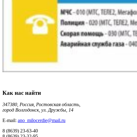
Как нас найти
347380, Россия, Ростовская область,
город Волгодонск, ул. Дружбы, 14
E-mail:
ano_milocerdie@mail.ru
8
(8639)
23-63-40
8
(8639)
23-32-95