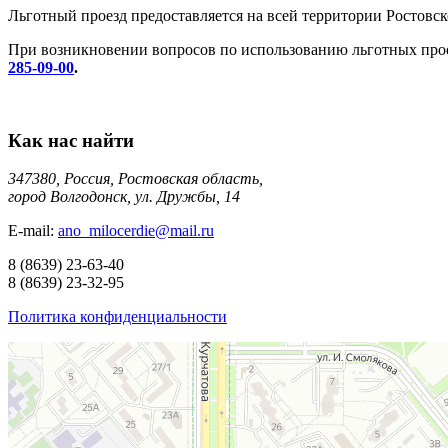
Льготный проезд предоставляется на всей территории Ростовско
При возникновении вопросов по использованию льготных про
285-09-00
.
Как нас найти
347380, Россия, Ростовская область,
город Волгодонск, ул. Дружбы, 14
E-mail:
ano_milocerdie@mail.ru
8
(8639)
23-63-40
8
(8639)
23-32-95
Политика конфиденциальности