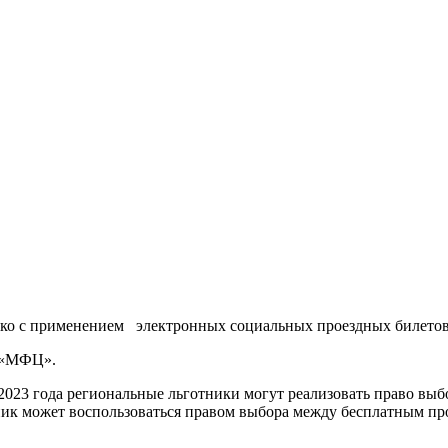
лько с применением электронных социальных проездных билетов
У «МФЦ».
 2023 года региональные льготники могут реализовать право выб
ник может воспользоваться правом выбора между бесплатным пр