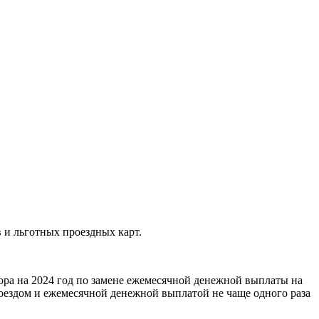
 и льготных проездных карт.
ора на 2024 год по замене ежемесячной денежной выплаты на
оездом и ежемесячной денежной выплатой не чаще одного раза