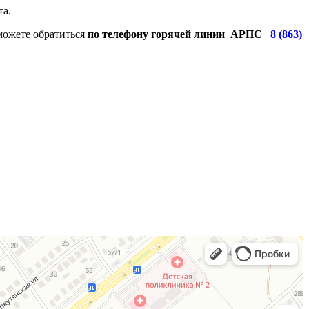
та.
можете обратиться
по телефону горячей линии
АРПС
8 (863)