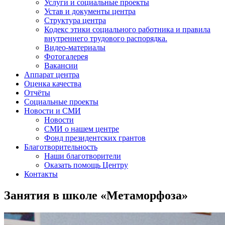
Услуги и социальные проекты
Устав и документы центра
Структура центра
Кодекс этики социального работника и правила
внутреннего трудового распорядка.
Видео-материалы
Фотогалерея
Вакансии
Аппарат центра
Оценка качества
Отчёты
Социальные проекты
Новости и СМИ
Новости
СМИ о нашем центре
Фонд президентских грантов
Благотворительность
Наши благотворители
Оказать помощь Центру
Контакты
Занятия в школе «Метаморфоза»