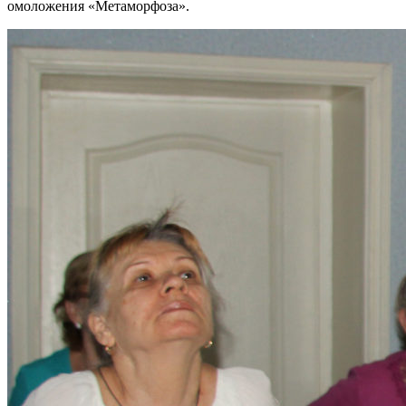
омоложения «Метаморфоза».