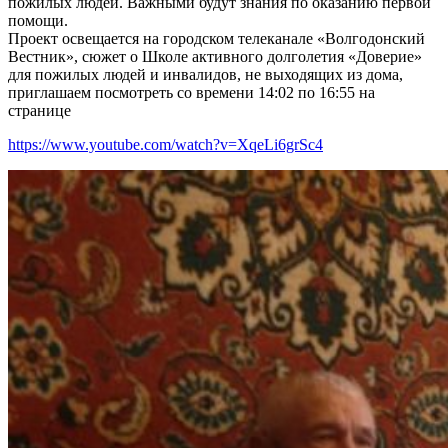
пожилых людей. Важными будут знания по оказанию первой
помощи.
Проект освещается на городском телеканале «Волгодонский
Вестник», сюжет о Школе активного долголетия «Доверие»
для пожилых людей и инвалидов, не выходящих из дома,
приглашаем посмотреть со времени 14:02 по 16:55 на
странице
https://www.youtube.com/watch?v=XqeLi6grSc4