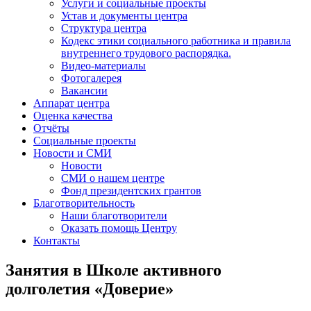
Услуги и социальные проекты
Устав и документы центра
Структура центра
Кодекс этики социального работника и правила
внутреннего трудового распорядка.
Видео-материалы
Фотогалерея
Вакансии
Аппарат центра
Оценка качества
Отчёты
Социальные проекты
Новости и СМИ
Новости
СМИ о нашем центре
Фонд президентских грантов
Благотворительность
Наши благотворители
Оказать помощь Центру
Контакты
Занятия в Школе активного
долголетия «Доверие»