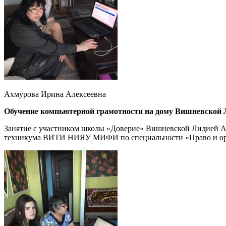
Ахмурова Ирина Алексеевна
Обучение компьютерной грамотности на дому Вишневской
Занятие с участником школы «Доверие» Вишневской Лидией Але
техникума ВИТИ НИЯУ МИФИ по специальности «Право и орг