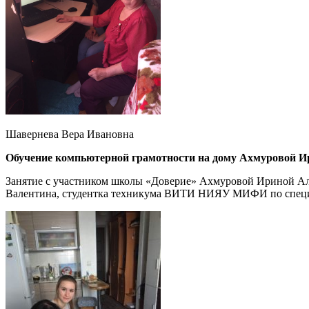
Шавернева Вера Ивановна
Обучение компьютерной грамотности на дому Ахмуровой 
Занятие с участником школы «Доверие» Ахмуровой Ириной Але
Валентина, студентка техникума ВИТИ НИЯУ МИФИ по специа