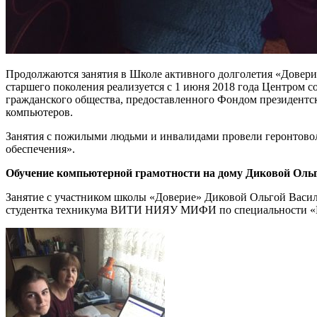
Продолжаются занятия в Школе активного долголетия «Довери
старшего поколения реализуется с 1 июня 2018 года Центром
гражданского общества, предоставленного Фондом президентс
компьютеров.
Занятия с пожилыми людьми и инвалидами провели геронтов
обеспечения».
Обучение компьютерной грамотности на дому Диковой Оль
Занятие с участником школы «Доверие» Диковой Ольгой Василь
студентка техникума ВИТИ НИЯУ МИФИ по специальности «Пр