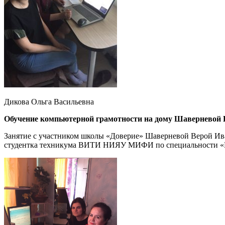
Дикова Ольга Васильевна
Обучение компьютерной грамотности на дому Шаверневой
Занятие с участником школы «Доверие» Шаверневой Верой Ива
студентка техникума ВИТИ НИЯУ МИФИ по специальности «Пр