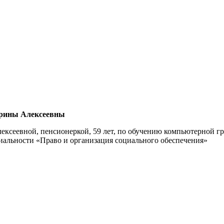
Ирины Алексеевны
ксеевной, пенсионеркой, 59 лет, по обучению компьютерной гр
льности «Право и организация социального обеспечения»