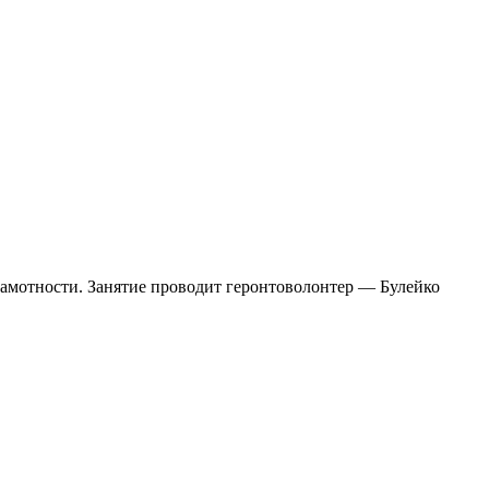
амотности. Занятие проводит геронтоволонтер — Булейко