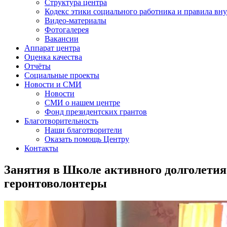
Структура центра
Кодекс этики социального работника и правила вну
Видео-материалы
Фотогалерея
Вакансии
Аппарат центра
Оценка качества
Отчёты
Социальные проекты
Новости и СМИ
Новости
СМИ о нашем центре
Фонд президентских грантов
Благотворительность
Наши благотворители
Оказать помощь Центру
Контакты
Занятия в Школе активного долголетия
геронтоволонтеры