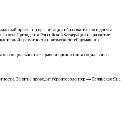
иальный проект по организации образовательного досуга
м гранта Президента Российской Федерации на развитие
мпьютерной грамотности и возможностей домашних
по специальности «Право и организация социального
тности. Занятие проводит геронтоволонтер — Белянская Яна,