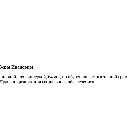
 Веры Ивановны
новной, пенсионеркой, 64 лет, по обучению компьютерной грам
аво и организация социального обеспечения»