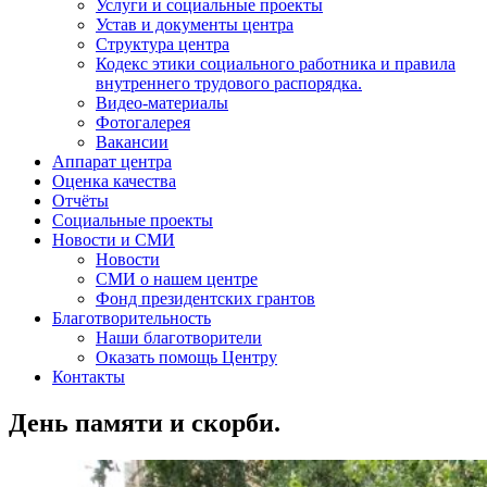
Услуги и социальные проекты
Устав и документы центра
Структура центра
Кодекс этики социального работника и правила
внутреннего трудового распорядка.
Видео-материалы
Фотогалерея
Вакансии
Аппарат центра
Оценка качества
Отчёты
Социальные проекты
Новости и СМИ
Новости
СМИ о нашем центре
Фонд президентских грантов
Благотворительность
Наши благотворители
Оказать помощь Центру
Контакты
День памяти и скорби.