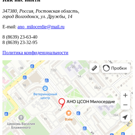
347380, Россия, Ростовская область,
город Волгодонск, ул. Дружбы, 14
E-mail:
ano_milocerdie@mail.ru
8
(8639)
23-63-40
8
(8639)
23-32-95
Политика конфиденциальности