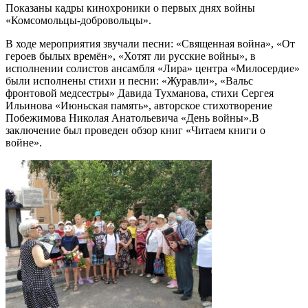
Показаны кадры кинохроники о первых днях войны
«Комсомольцы-добровольцы».
В ходе мероприятия звучали песни: «Священная война», «От
героев былых времён», «Хотят ли русские войны», в
исполнении солистов ансамбля «Лира» центра «Милосердие»
были исполнены стихи и песни: «Журавли», «Вальс
фронтовой медсестры» Давида Тухманова, стихи Сергея
Ильинова «Июньская память», авторское стихотворение
Побежимова Николая Анатольевича «День войны».В
заключение был проведен обзор книг «Читаем книги о
войне».