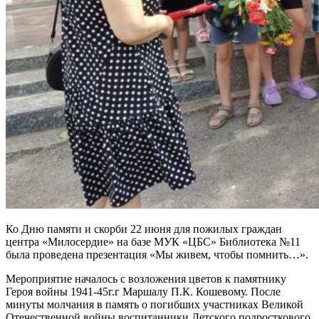
Ко Дню памяти и скорби 22 июня для пожилых граждан
центра «Милосердие» на базе МУК «ЦБС» Библиотека №11
была проведена презентация «Мы живем, чтобы помнить…».
Мероприятие началось с возложения цветов к памятнику
Героя войны 1941-45г.г Маршалу П.К. Кошевому. После
минуты молчания в память о погибших участниках Великой
Отечественной войны воспитанники Детского подросткового