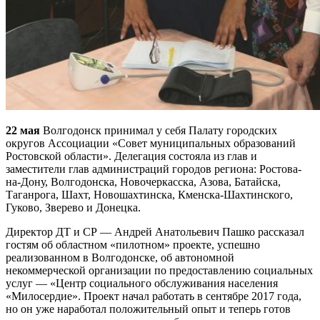
22 мая
Волгодонск принимал у себя Палату городских
округов Ассоциации «Совет муниципальных образований
Ростовской области». Делегация состояла из глав и
заместители глав администраций городов региона: Ростова-
на-Дону, Волгодонска, Новочеркасска, Азова, Батайска,
Таганрога, Шахт, Новошахтинска, Кменска-Шахтинского,
Гуково, Зверево и Донецка.
Директор ДТ и СР — Андрей Анатольевич Пашко рассказал
гостям об областном «пилотном» проекте, успешно
реализованном в Волгодонске, об автономной
некоммерческой организации по предоставлению социальных
услуг — «Центр социального обслуживания населения
«Милосердие». Проект начал работать в сентябре 2017 года,
но он уже наработал положительный опыт и теперь готов