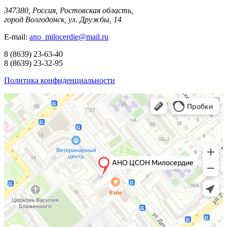
347380, Россия, Ростовская область,
город Волгодонск, ул. Дружбы, 14
E-mail:
ano_milocerdie@mail.ru
8
(8639)
23-63-40
8
(8639)
23-32-95
Политика конфиденциальности