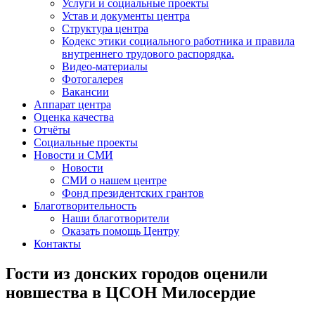
Услуги и социальные проекты
Устав и документы центра
Структура центра
Кодекс этики социального работника и правила
внутреннего трудового распорядка.
Видео-материалы
Фотогалерея
Вакансии
Аппарат центра
Оценка качества
Отчёты
Социальные проекты
Новости и СМИ
Новости
СМИ о нашем центре
Фонд президентских грантов
Благотворительность
Наши благотворители
Оказать помощь Центру
Контакты
Гости из донских городов оценили
новшества в ЦСОН Милосердие