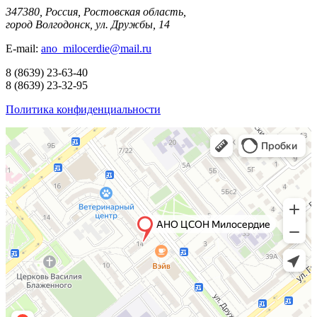
347380, Россия, Ростовская область,
город Волгодонск, ул. Дружбы, 14
E-mail:
ano_milocerdie@mail.ru
8
(8639)
23-63-40
8
(8639)
23-32-95
Политика конфиденциальности