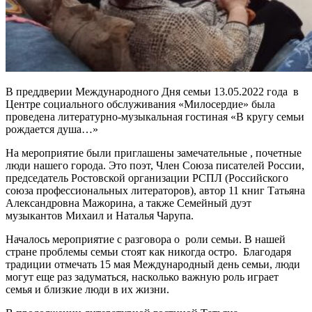
В преддверии Международного Дня семьи 13.05.2022 года в
Центре социального обслуживания «Милосердие» была
проведена литературно-музыкальная гостиная «В кругу семьи
рождается душа…»
На мероприятие были приглашены замечательные , почетные
люди нашего города. Это поэт, Член Союза писателей России,
председатель Ростовской организации РСПЛ (Российского
союза профессиональных литераторов), автор 11 книг Татьяна
Александровна Мажорина, а также Семейный дуэт
музыкантов Михаил и Наталья Чарупа.
Началось мероприятие с разговора о роли семьи. В нашей
стране проблемы семьи стоят как никогда остро. Благодаря
традиции отмечать 15 мая Международный день семьи, люди
могут еще раз задуматься, насколько важную роль играет
семья и близкие люди в их жизни.