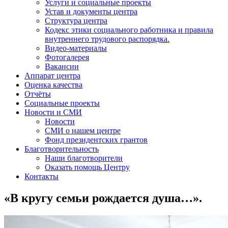
Услуги и социальные проекты
Устав и документы центра
Структура центра
Кодекс этики социального работника и правила
внутреннего трудового распорядка.
Видео-материалы
Фотогалерея
Вакансии
Аппарат центра
Оценка качества
Отчёты
Социальные проекты
Новости и СМИ
Новости
СМИ о нашем центре
Фонд президентских грантов
Благотворительность
Наши благотворители
Оказать помощь Центру
Контакты
«В кругу семьи рождается душа…».