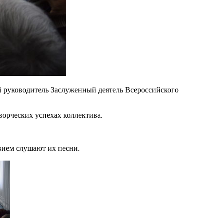
й руководитель Заслуженный деятель Всероссийского
ворческих успехах коллектива.
вием слушают их песни.