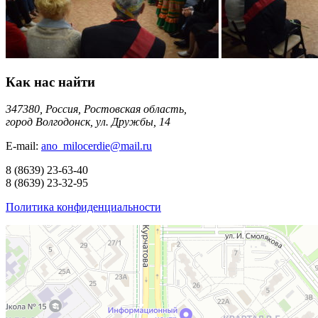
Как нас найти
347380, Россия, Ростовская область,
город Волгодонск, ул. Дружбы, 14
E-mail:
ano_milocerdie@mail.ru
8
(8639)
23-63-40
8
(8639)
23-32-95
Политика конфиденциальности