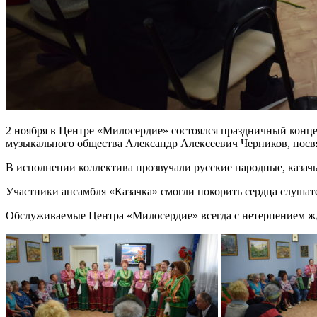
2 ноября в Центре «Милосердие» состоялся праздничный конц
музыкального общества Александр Алексеевич Черников, по
В исполнении коллектива прозвучали русские народные, казачьи
Участники ансамбля «Казачка» смогли покорить сердца слушате
Обслуживаемые Центра «Милосердие» всегда с нетерпением жду