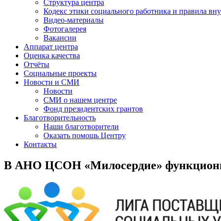
Структура центра
Кодекс этики социального работника и правила вну
Видео-материалы
Фотогалерея
Вакансии
Аппарат центра
Оценка качества
Отчёты
Социальные проекты
Новости и СМИ
Новости
СМИ о нашем центре
Фонд президентских грантов
Благотворительность
Наши благотворители
Оказать помощь Центру
Контакты
В АНО ЦСОН «Милосердие» функционир