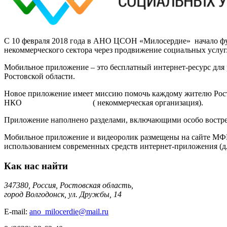
С 10 февраля 2018 года в АНО ЦСОН «Милосердие» начало фун
некоммерческого сектора через продвижение социальных услуг
Мобильное приложение – это бесплатный интернет-ресурс для 
Ростовской области.
Новое приложение имеет миссию помочь каждому жителю Росто
НКО ( некоммерческая организация).
Приложение наполнено разделами, включающими особо востреб
Мобильное приложение и видеоролик размещены на сайте М
использованием современных средств интернет-приложения (дл
Как нас найти
347380, Россия, Ростовская область,
город Волгодонск, ул. Дружбы, 14
E-mail:
ano_milocerdie@mail.ru