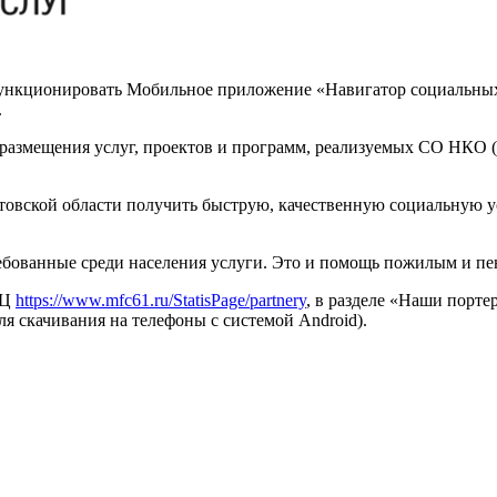
кционировать Мобильное приложение «Навигатор социальных ус
.
размещения услуг, проектов и программ, реализуемых СО НКО (
вской области получить быструю, качественную социальную усл
ованные среди населения услуги. Это и помощь пожилым и пен
ФЦ
https://www.mfc61.ru/StatisPage/partnery
, в разделе «Наши порте
я скачивания на телефоны с системой Android).